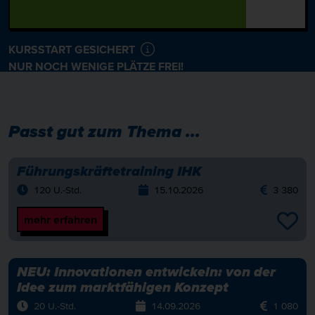
KURSSTART GESICHERT
NUR NOCH WENIGE PLÄTZE FREI!
Passt gut zum Thema ...
Führungskräftetraining IHK
120 U.-Std.
15.10.2026
3 380
mehr erfahren
NEU:
Innovationen entwickeln: von der
Idee zum marktfähigen Konzept
20 U.-Std.
14.09.2026
1 080