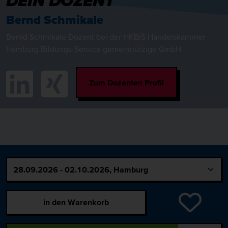
DEIN DOZENT
Bernd Schmikale
Bernd Schmikale Dozent bei der HKBiS Handelskammer
Hamburg Bildungs-Service gemeinnützige GmbH
Zum Dozenten Profil
in den Warenkorb