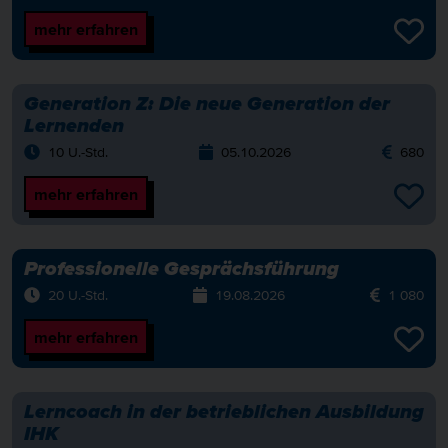
mehr erfahren
Generation Z: Die neue Generation der
Lernenden
10 U.-Std.
05.10.2026
680
mehr erfahren
Professionelle Gesprächsführung
20 U.-Std.
19.08.2026
1 080
mehr erfahren
Lerncoach in der betrieblichen Ausbildung
IHK