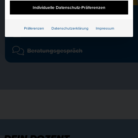
Individuelle Datenschutz-Präferenzen
040 36138 777
Präferenzen
Datenschutzerklärung
Impressum
hkbis@hkbis.de
Beratungsgespräch