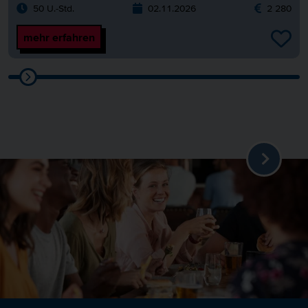
50 U.-Std.
02.11.2026
2 280
mehr erfahren