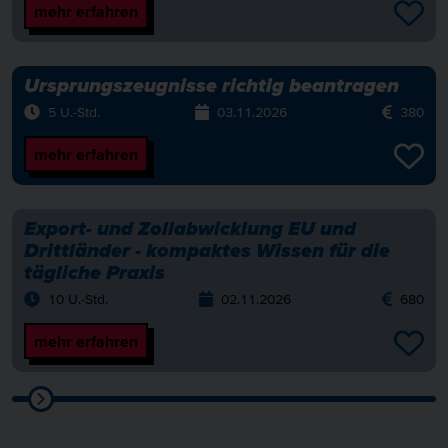
mehr erfahren
Ursprungszeugnisse richtig beantragen
5 U.-Std.
03.11.2026
380
mehr erfahren
Export- und Zollabwicklung EU und
Drittländer - kompaktes Wissen für die
tägliche Praxis
10 U.-Std.
02.11.2026
680
mehr erfahren