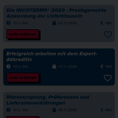
Die INCOTERMS® 2020 - Praxisgerechte
Anwendung der Lieferklauseln
10 U.-Std.
03.11.2026
680
mehr erfahren
Erfolgreich arbeiten mit dem Export-
Akkreditiv
10 U.-Std.
12.11.2026
680
mehr erfahren
Warenursprung, Präferenzen und
Lieferantenerklärungen
10 U.-Std.
09.11.2026
680