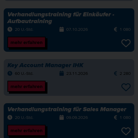
Verhandlungstraining für Einkäufer -
Aufbautraining
20 U.-Std.
07.10.2026
1 080
mehr erfahren
Key Account Manager IHK
60 U.-Std.
23.11.2026
2 280
mehr erfahren
Verhandlungstraining für Sales Manager
20 U.-Std.
09.09.2026
1 080
mehr erfahren