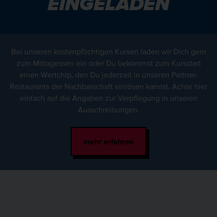
EINGELADEN
Bei unseren kostenpflichtigen Kursen laden wir Dich gern
zum Mittagessen ein oder Du bekommst zum Kursstart
einen Wertchip, den Du jederzeit in unseren Partner-
Restaurants der Nachbarschaft einlösen kannst. Achte hier
einfach auf die Angaben zur Verpflegung in unseren
Ausschreibungen.
mehr erfahren