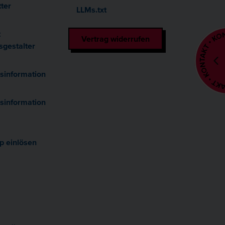
ter
LLMs.txt
t
Vertrag widerrufen
sgestalter
sinformation
sinformation
p einlösen