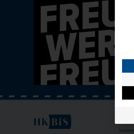
Kont
Unsere 