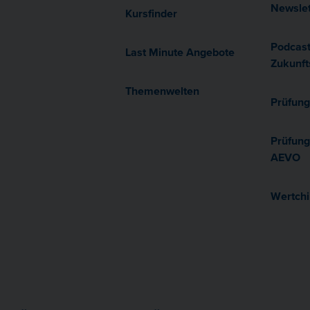
Newslet
Kursfinder
Podcas
Last Minute Angebote
Zukunft
Themenwelten
Prüfung
Prüfung
AEVO
Wertchi