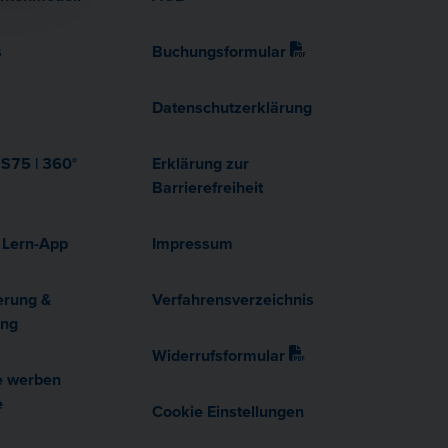
s
Buchungsformular
Datenschutzerklärung
75 | 360°
Erklärung zur
Barrierefreiheit
 Lern-App
Impressum
erung &
Verfahrensverzeichnis
ung
Widerrufsformular
e werben
e
Cookie Einstellungen