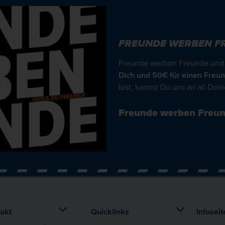
FREUNDE WERBEN F
Freunde werben Freunde und d
Dich und 50€ für einen Freun
bist, kannst Du uns an all De
Freunde werben Freu
akt
Quicklinks
Infoseit