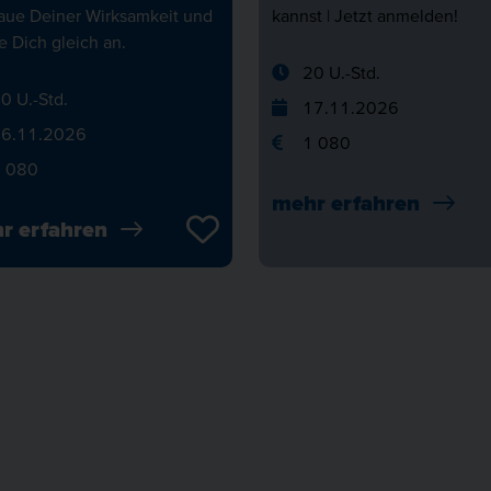
raue Deiner Wirksamkeit und
kannst | Jetzt anmelden!
 Dich gleich an.
20 U.-Std.
0 U.-Std.
17.11.2026
6.11.2026
1 080
 080
mehr erfahren
r erfahren