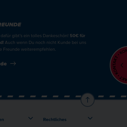
REUNDE
afür gibt’s ein tolles Dankeschön!
50€ für
d!
Auch wenn Du noch nicht Kunde bei uns
ine Freunde weiterempfehlen.
nde
en
Rechtliches