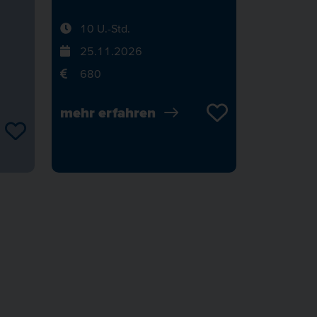
10 U.-Std.
25.11.2026
680
mehr erfahren