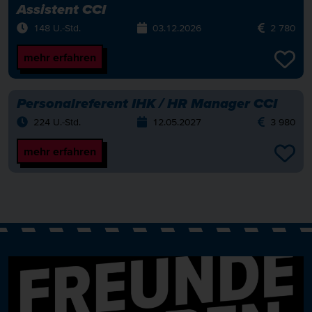
Assistent CCI
148 U.-Std.
03.12.2026
2 780
mehr erfahren
Personalreferent IHK / HR Manager CCI
224 U.-Std.
12.05.2027
3 980
mehr erfahren