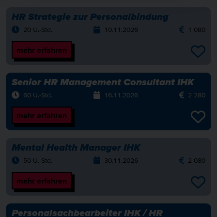
HR Strategie zur Personalbindung
20 U.-Std.
10.11.2026
1 080
mehr erfahren
Senior HR Management Consultant IHK
60 U.-Std.
16.11.2026
2 280
mehr erfahren
Mental Health Manager IHK
50 U.-Std.
30.11.2026
2 080
mehr erfahren
Personalsachbearbeiter IHK / HR