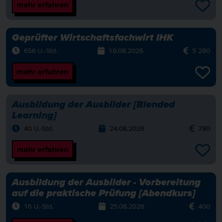
mehr erfahren
Geprüfter Wirtschaftsfachwirt IHK
656 U.-Std.
19.08.2026
5 280
mehr erfahren
Ausbildung der Ausbilder [Blended
Learning]
40 U.-Std.
24.08.2026
780
mehr erfahren
Ausbildung der Ausbilder - Vorbereitung
auf die praktische Prüfung [Abendkurs]
16 U.-Std.
25.08.2026
400