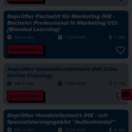
Geprüfter Fachwirt für Marketing IHK -
Bachelor Professional in Marketing CCI
[Blended Learning]
520 U.-Std.
12.09.2026
4 280
mehr erfahren
Geprüfter Immobilienfachwirt IHK [Live-
Online-Training]
446 U.-Std.
14.09.2026
5 180
mehr erfahren
Geprüfter Handelsfachwirt IHK - mit
Spezialisierungsgebiet "Außenhandel"
540 U.-Std.
22.09.2026
4 380