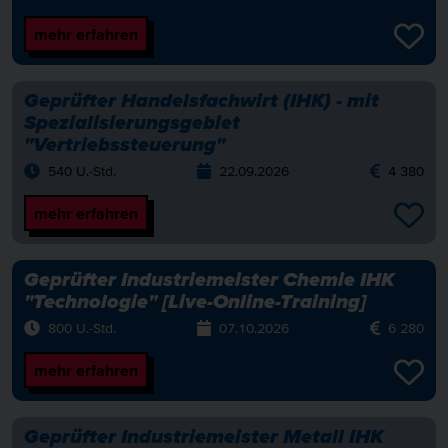
mehr erfahren
Geprüfter Handelsfachwirt (IHK) - mit
Spezialisierungsgebiet
"Vertriebssteuerung"
540 U.-Std.
22.09.2026
4 380
mehr erfahren
Geprüfter Industriemeister Chemie IHK
"Technologie" [Live-Online-Training]
800 U.-Std.
07.10.2026
6 280
mehr erfahren
Geprüfter Industriemeister Metall IHK