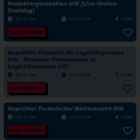
Projektorganisation IHK [Live-Online-
Training]
464 U.-Std.
02.11.2026
4 580
mehr erfahren
Geprüfter Fachwirt für Logistiksysteme
IHK - Bachelor Professional in
Logistiksysteme CCI
420 U.-Std.
10.11.2026
4 480
mehr erfahren
Geprüfter Technischer Betriebswirt IHK
640 U.-Std.
18.11.2026
5 680
mehr erfahren