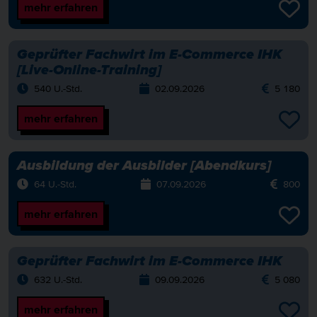
mehr erfahren
Geprüfter Fachwirt im E-Commerce IHK
[Live-Online-Training]
540 U.-Std.
02.09.2026
5 180
mehr erfahren
Ausbildung der Ausbilder [Abendkurs]
64 U.-Std.
07.09.2026
800
mehr erfahren
Geprüfter Fachwirt im E-Commerce IHK
632 U.-Std.
09.09.2026
5 080
mehr erfahren