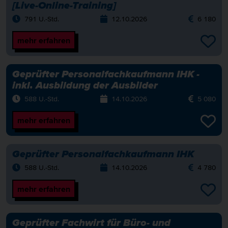
[Live-Online-Training]
791 U.-Std.
12.10.2026
6 180
mehr erfahren
Geprüfter Personalfachkaufmann IHK -
inkl. Ausbildung der Ausbilder
588 U.-Std.
14.10.2026
5 080
mehr erfahren
Geprüfter Personalfachkaufmann IHK
588 U.-Std.
14.10.2026
4 780
mehr erfahren
Geprüfter Fachwirt für Büro- und