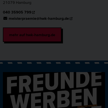
21079 Hamburg
040 35905 799
meisterpraemie@hwk-hamburg.de
mehr auf hwk-hamburg.de