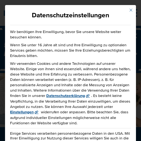
Mit die
Barrierefrei
Datenschutzeinstellungen
Wir benötigen Ihre Einwilligung, bevor Sie unsere Website weiter
besuchen können.
Ba
50€ für Dich und 50€ für einen
Wenn Sie unter 16 Jahre alt sind und Ihre Einwilligung zu optionalen
Services geben möchten, müssen Sie Ihre Erziehungsberechtigten um
Freund!
Freunde werben Freunde
Erlaubnis bitten.
Wir verwenden Cookies und andere Technologien auf unserer
Website. Einige von ihnen sind essenziell, während andere uns helfen,
diese Website und Ihre Erfahrung zu verbessern.
Personenbezogene
Daten können verarbeitet werden (z. B. IP-Adressen), z. B. für
personalisierte Anzeigen und Inhalte oder die Messung von Anzeigen
und Inhalten.
Weitere Informationen über die Verwendung Ihrer Daten
finden Sie in unserer
Datenschutzerklärung
.
Es besteht keine
Verpflichtung, in die Verarbeitung Ihrer Daten einzuwilligen, um dieses
Angebot zu nutzen.
Sie können Ihre Auswahl jederzeit unter
Einstellungen
widerrufen oder anpassen.
Bitte beachten Sie, dass
aufgrund individueller Einstellungen möglicherweise nicht alle
Funktionen der Website verfügbar sind.
Einige Services verarbeiten personenbezogene Daten in den USA. Mit
Ihrer Einwilligung zur Nutzung dieser Services willigen Sie auch in die