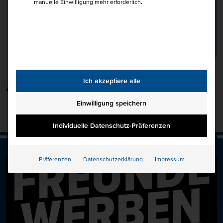
manuelle Einwilligung mehr erforderlich.
CCI
824 U.-Std.
25.11.2026
6 880
mehr erfahren
Ich akzeptiere alle
zurück
Einwilligung speichern
Individuelle Datenschutz-Präferenzen
Präferenzen
Datenschutzerklärung
Impressum