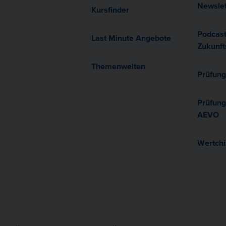
Newslet
Kursfinder
Podcas
Last Minute Angebote
Zukunft
Themenwelten
Prüfung
Prüfung
AEVO
Wertchi