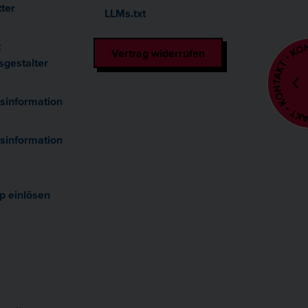
ter
LLMs.txt
t
Vertrag widerrufen
sgestalter
sinformation
sinformation
p einlösen