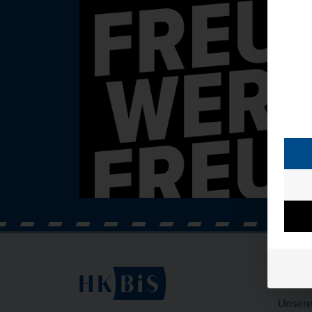
Kont
Unsere 