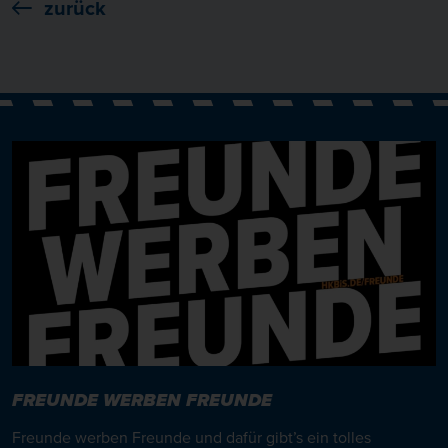
zurück
FREUNDE WERBEN FREUNDE
Freunde werben Freunde und dafür gibt’s ein tolles