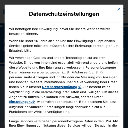
Mit die
Barrierefrei
Datenschutzeinstellungen
Wir benötigen Ihre Einwilligung, bevor Sie unsere Website weiter
besuchen können.
Ba
50€ für Dich und 50€ für einen
Wenn Sie unter 16 Jahre alt sind und Ihre Einwilligung zu optionalen
Services geben möchten, müssen Sie Ihre Erziehungsberechtigten um
Freund!
Freunde werben Freunde
Erlaubnis bitten.
Wir verwenden Cookies und andere Technologien auf unserer
Website. Einige von ihnen sind essenziell, während andere uns helfen,
diese Website und Ihre Erfahrung zu verbessern.
Personenbezogene
Daten können verarbeitet werden (z. B. IP-Adressen), z. B. für
personalisierte Anzeigen und Inhalte oder die Messung von Anzeigen
und Inhalten.
Weitere Informationen über die Verwendung Ihrer Daten
finden Sie in unserer
Datenschutzerklärung
.
Es besteht keine
Verpflichtung, in die Verarbeitung Ihrer Daten einzuwilligen, um dieses
Angebot zu nutzen.
Sie können Ihre Auswahl jederzeit unter
Einstellungen
widerrufen oder anpassen.
Bitte beachten Sie, dass
aufgrund individueller Einstellungen möglicherweise nicht alle
Funktionen der Website verfügbar sind.
Einige Services verarbeiten personenbezogene Daten in den USA. Mit
Robert Wiechmann
Ihrer Einwilligung zur Nutzung dieser Services willigen Sie auch in die