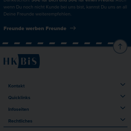
wenn Du noch nicht Kunde bei uns bist, kannst Du uns an all
Deine Freunde weiterempfehlen.
Freunde werben Freunde
Kontakt
Quicklinks
Infoseiten
Rechtliches