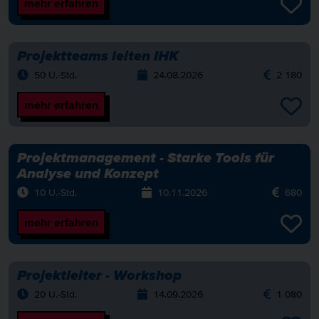
mehr erfahren
Projektteams leiten IHK
50 U.-Std.
24.08.2026
2 180
mehr erfahren
Projektmanagement - Starke Tools für
Analyse und Konzept
10 U.-Std.
10.11.2026
680
mehr erfahren
Projektleiter - Workshop
20 U.-Std.
14.09.2026
1 080