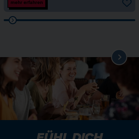
mehr erfahren
FÜHL DICH