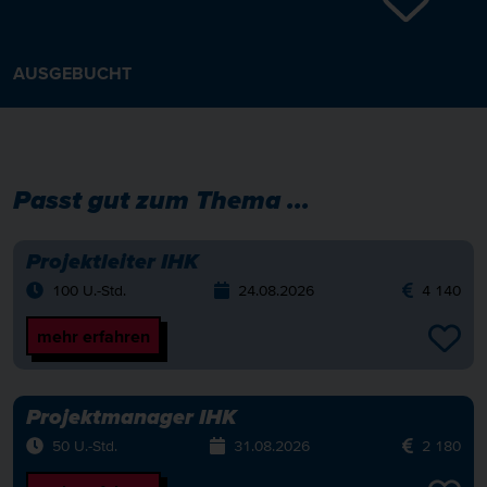
AUSGEBUCHT
Passt gut zum Thema ...
Projektleiter IHK
100 U.-Std.
24.08.2026
4 140
mehr erfahren
Projektmanager IHK
50 U.-Std.
31.08.2026
2 180