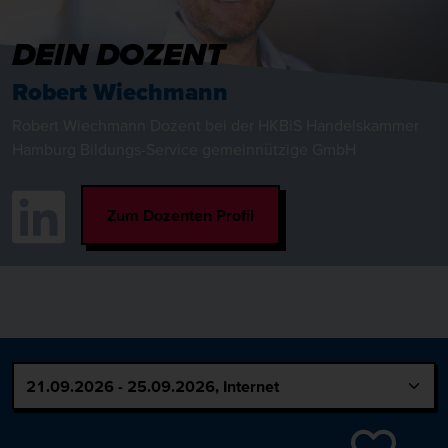
DEIN DOZENT
Robert Wiechmann
Robert Wiechmann Dozent bei der HKBiS Handelskammer
Hamburg Bildungs-Service gemeinnützige GmbH
Zum Dozenten Profil