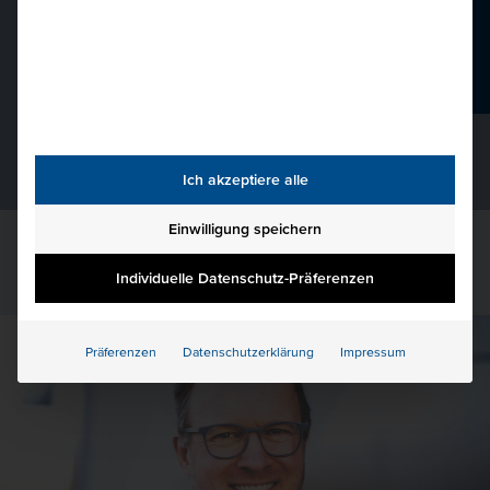
hkbis@hkbis.de
Beratungsgespräch
Ich akzeptiere alle
Einwilligung speichern
Individuelle Datenschutz-Präferenzen
Präferenzen
Datenschutzerklärung
Impressum