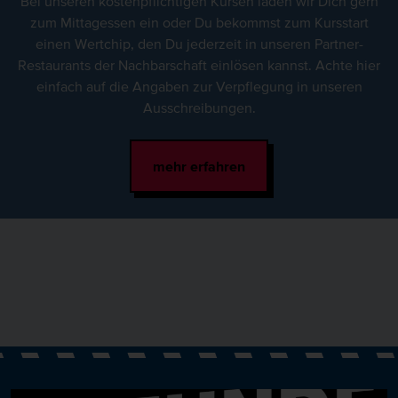
Bei unseren kostenpflichtigen Kursen laden wir Dich gern
zum Mittagessen ein oder Du bekommst zum Kursstart
einen Wertchip, den Du jederzeit in unseren Partner-
Restaurants der Nachbarschaft einlösen kannst. Achte hier
einfach auf die Angaben zur Verpflegung in unseren
Ausschreibungen.
mehr erfahren