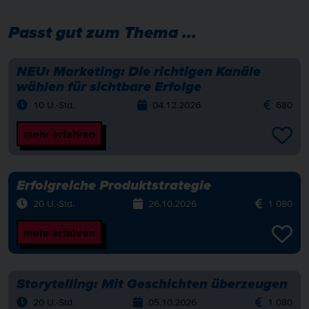
Passt gut zum Thema ...
NEU:
Marketing: Die richtigen Kanäle
wählen für sichtbare Erfolge
10 U.-Std.
04.12.2026
680
mehr erfahren
Erfolgreiche Produktstrategie
20 U.-Std.
26.10.2026
1 080
mehr erfahren
Storytelling: Mit Geschichten überzeugen
20 U.-Std.
05.10.2026
1 080