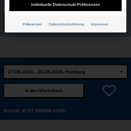
Service gemeinnützige GmbH
Individuelle Datenschutz-Präferenzen
Zum Dozenten Profil
Präferenzen
Datenschutzerklärung
Impressum
in den Warenkorb
BUCHE JETZT DEINEN KURS!