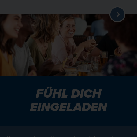
FÜHL DICH
EINGELADEN