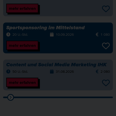
mehr erfahren
Sportsponsoring im Mittelstand
20 U.-Std.
10.09.2026
1 080
mehr erfahren
Content und Social Media Marketing IHK
50 U.-Std.
31.08.2026
2 080
mehr erfahren