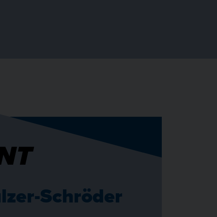
NT
lzer-Schröder