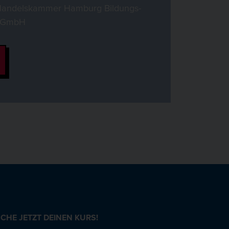
Handelskammer Hamburg Bildungs-
e GmbH
CHE JETZT DEINEN KURS!