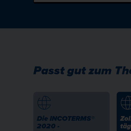
Passt gut zum Th
Die INCOTERMS®
Zol
2020 -
täg