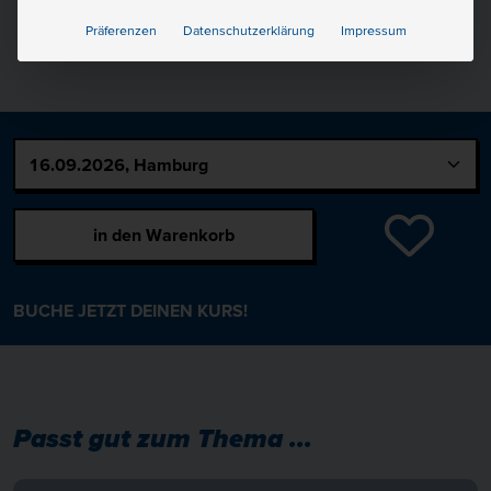
Präferenzen
Datenschutzerklärung
Impressum
in den Warenkorb
BUCHE JETZT DEINEN KURS!
Passt gut zum Thema ...