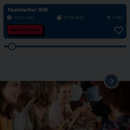
Teamleiter IHK
120 U.-Std.
27.08.2026
3 380
mehr erfahren