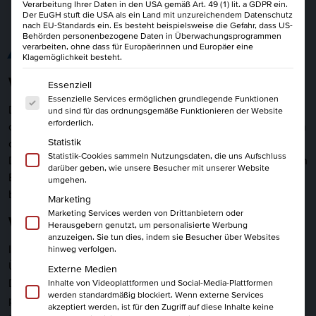
Verarbeitung Ihrer Daten in den USA gemäß Art. 49 (1) lit. a GDPR ein.
Der EuGH stuft die USA als ein Land mit unzureichendem Datenschutz
nach EU-Standards ein. Es besteht beispielsweise die Gefahr, dass US-
Behörden personenbezogene Daten in Überwachungsprogrammen
ALLES AUF EINEN BLICK
verarbeiten, ohne dass für Europäerinnen und Europäer eine
Klagemöglichkeit besteht.
Wie führst Du, wenn der Druck steigt?
Es folgt eine Liste der Service-Gruppen, für die eine Einwi
Essenziell
Essenzielle Services ermöglichen grundlegende Funktionen
Druck ist für Dich als Führungskraft ein natürlicher Begleiter,
und sind für das ordnungsgemäße Funktionieren der Website
erforderlich.
ob durch unterschiedliche Erwartungen, knappe Ressourcen
Statistik
oder anspruchsvolle Entscheidungen. Entscheidend ist, wie
Statistik-Cookies sammeln Nutzungsdaten, die uns Aufschluss
Du diese Herausforderungen für Dich nutzt. Mit der richtigen
darüber geben, wie unsere Besucher mit unserer Website
Einstellung und guten Strategien lässt sich Druck nicht nur
umgehen.
bewältigen. Er kann sogar neue Kraft und Fokus geben.
Marketing
Marketing Services werden von Drittanbietern oder
Wie behältst Du Klarheit und innere Stärke?
Herausgebern genutzt, um personalisierte Werbung
anzuzeigen. Sie tun dies, indem sie Besucher über Websites
In unserem Seminar erhältst Du einen umfassenden
hinweg verfolgen.
Überblick. Du verstehst, wie Dein eigener Druck entsteht.
Externe Medien
Du erkennst, was Dich wirklich belastet. Du entwickelst
Inhalte von Videoplattformen und Social-Media-Plattformen
werden standardmäßig blockiert. Wenn externe Services
praktische Wege, um ruhig und gelassen zu bleiben. So
akzeptiert werden, ist für den Zugriff auf diese Inhalte keine