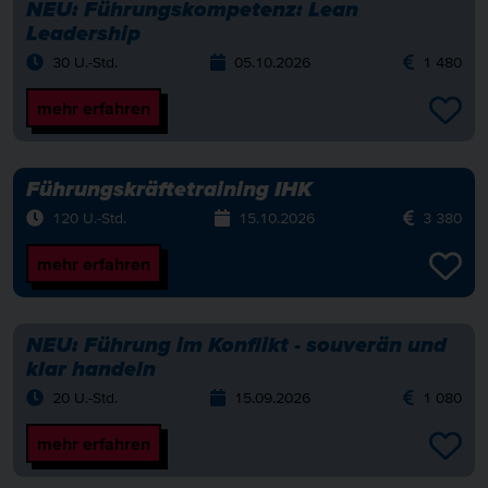
NEU:
Führungskompetenz: Lean
Leadership
30 U.-Std.
05.10.2026
1 480
mehr erfahren
Führungskräftetraining IHK
120 U.-Std.
15.10.2026
3 380
mehr erfahren
NEU:
Führung im Konflikt - souverän und
klar handeln
20 U.-Std.
15.09.2026
1 080
mehr erfahren