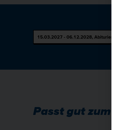
Passt gut zum Th