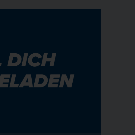
 DICH
GELADEN