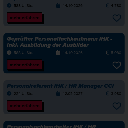
588 U.-Std.
14.10.2026
4 780
mehr erfahren
Geprüfter Personalfachkaufmann IHK -
inkl. Ausbildung der Ausbilder
588 U.-Std.
14.10.2026
5 080
mehr erfahren
Personalreferent IHK / HR Manager CCI
224 U.-Std.
12.05.2027
3 980
mehr erfahren
Personalsachbearbeiter IHK / HR