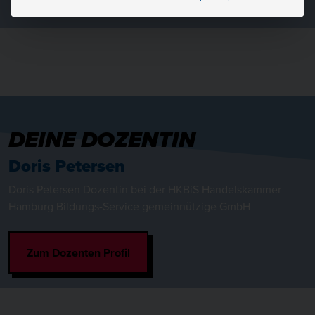
DEINE DOZENTIN
Doris Petersen
Doris Petersen Dozentin bei der HKBiS Handelskammer
Hamburg Bildungs-Service gemeinnützige GmbH
Zum Dozenten Profil