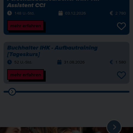
Assistent CCI
148 U.-Std.
03.12.2026
2 780
mehr erfahren
Buchhalter IHK - Aufbautraining
[Tageskurs]
52 U.-Std.
31.08.2026
1 580
mehr erfahren