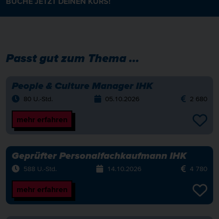
BUCHE JETZT DEINEN KURS!
Passt gut zum Thema ...
People & Culture Manager IHK
80 U.-Std.
05.10.2026
2 680
mehr erfahren
Geprüfter Personalfachkaufmann IHK
588 U.-Std.
14.10.2026
4 780
mehr erfahren