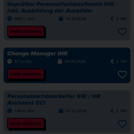
Geprüfter Personalfachkaufmann IHK -
inkl. Ausbildung der Ausbilder
588 U.-Std.
14.10.2026
5 080
mehr erfahren
Change Manager IHK
51 U.-Std.
28.09.2026
2 180
mehr erfahren
Personalsachbearbeiter IHK / HR
Assistent CCI
148 U.-Std.
03.12.2026
2 780
mehr erfahren