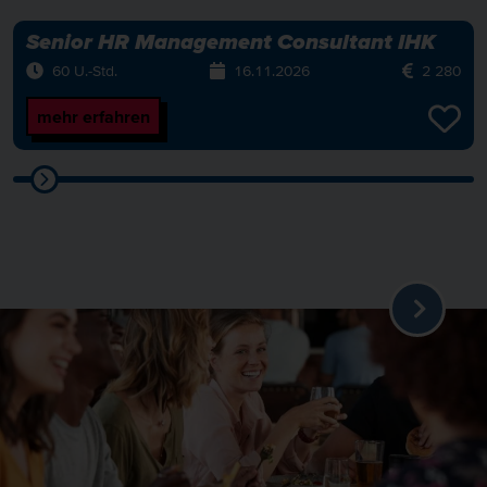
Senior HR Management Consultant IHK
60 U.-Std.
16.11.2026
2 280
mehr erfahren