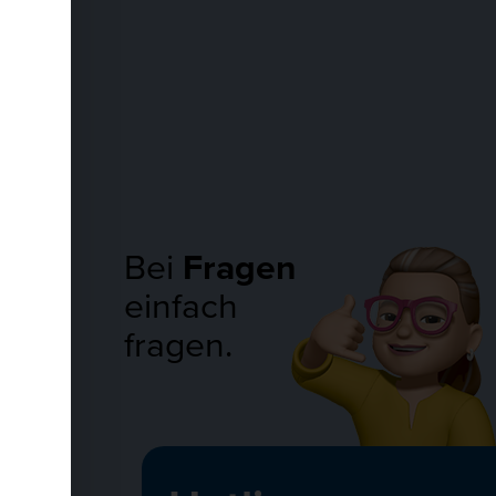
Bei
Fragen
einfach
fragen.