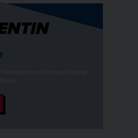
ENTIN
e
S Handelskammer Hamburg Bildungs-
e GmbH