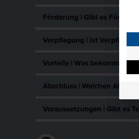
Förderung | Gibt es Förderu
Verpflegung | Ist Verpflegun
Vorteile | Was bekomme ich 
Abschluss | Welchen Abschlu
Voraussetzungen | Gibt es 