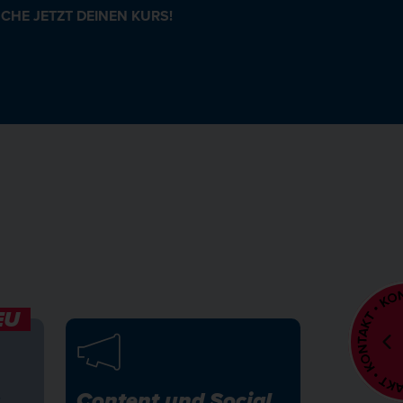
CHE JETZT DEINEN KURS!
EU
s
Content und Social