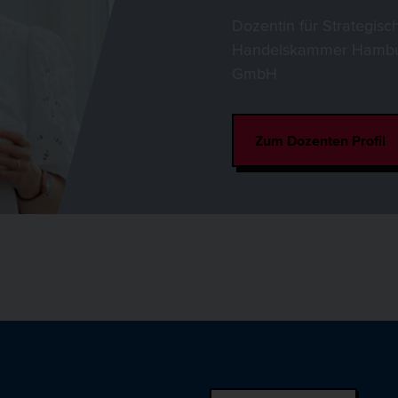
Dozentin für Strategisc
Handelskammer Hambur
GmbH
Zum Dozenten Profil