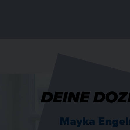
DEINE DOZ
Mayka Enge