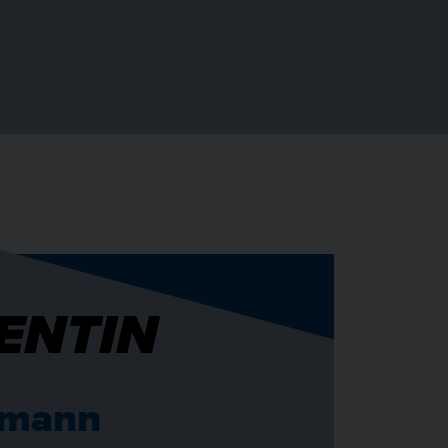
ENTIN
lmann