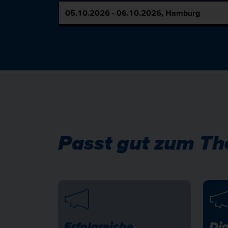
Passt gut zum Th
Erfolgreiche
Dig