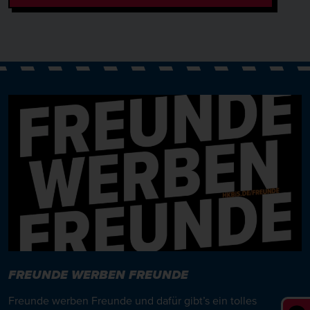
FREUNDE WERBEN FREUNDE
Freunde werben Freunde und dafür gibt’s ein tolles