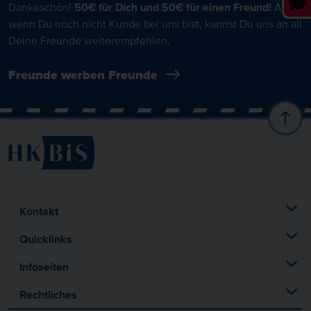
Dankeschön!
50€ für Dich und 50€ für einen Freund!
Auch
wenn Du noch nicht Kunde bei uns bist, kannst Du uns an all
Deine Freunde weiterempfehlen.
Freunde werben Freunde
Kontakt
Quicklinks
Infoseiten
Rechtliches