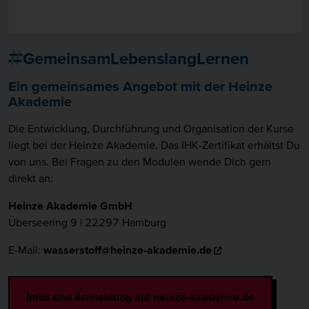
GemeinsamLebenslangLernen
Ein gemeinsames Angebot mit der Heinze
Akademie
Die Entwicklung, Durchführung und Organisation der Kurse
liegt bei der Heinze Akademie. Das IHK-Zertifikat erhältst Du
von uns. Bei Fragen zu den Modulen wende Dich gern
direkt an:
Heinze Akademie GmbH
Überseering 9 | 22297 Hamburg
E-Mail:
wasserstoff@heinze-akademie.de
Infos und Anmeldung auf heinze-akademie.de