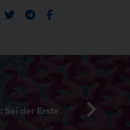
: Sei der Erste
n