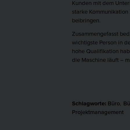
Kunden mit dem Untern
starke Kommunikation 
beibringen.
Zusammengefasst bedeut
wichtigste Person in 
hohe Qualifikation ha
die Maschine läuft – 
Schlagworte:
Büro
Bü
,
Projektmanagement