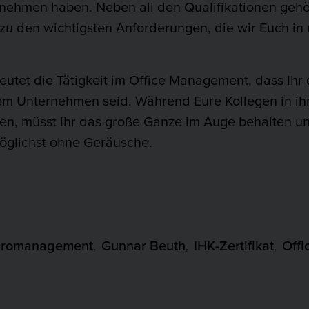
ehmen haben. Neben all den Qualifikationen gehör
zu den wichtigsten Anforderungen, die wir Euch in
et die Tätigkeit im Office Management, dass Ihr di
dem Unternehmen seid. Während Eure Kollegen in ih
ben, müsst Ihr das große Ganze im Auge behalten un
möglichst ohne Geräusche.
romanagement
Gunnar Beuth
IHK-Zertifikat
Off
,
,
,