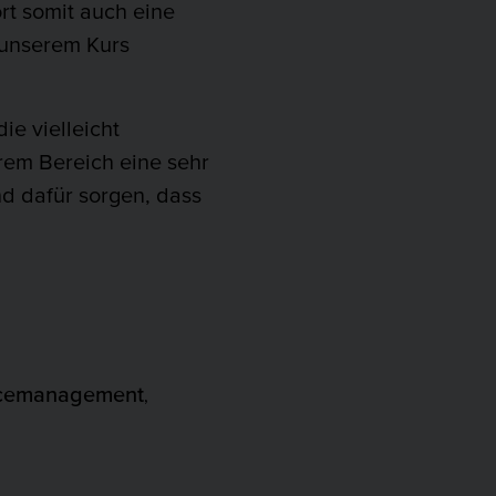
t somit auch eine
 unserem Kurs
e vielleicht
rem Bereich eine sehr
d dafür sorgen, dass
icemanagement
,