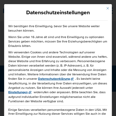
Mit die
Barrierefrei
Datenschutzeinstellungen
Wir benötigen Ihre Einwilligung, bevor Sie unsere Website weiter
besuchen können.
Wenn Sie unter 16 Jahre alt sind und Ihre Einwilligung zu optionalen
Services geben möchten, müssen Sie Ihre Erziehungsberechtigten um
Erlaubnis bitten.
Wir verwenden Cookies und andere Technologien auf unserer
Website. Einige von ihnen sind essenziell, während andere uns helfen,
diese Website und Ihre Erfahrung zu verbessern.
Personenbezogene
Daten können verarbeitet werden (z. B. IP-Adressen), z. B. für
personalisierte Anzeigen und Inhalte oder die Messung von Anzeigen
und Inhalten.
Weitere Informationen über die Verwendung Ihrer Daten
STÄR­KEN
finden Sie in unserer
Datenschutzerklärung
.
Es besteht keine
Verpflichtung, in die Verarbeitung Ihrer Daten einzuwilligen, um dieses
Angebot zu nutzen.
Sie können Ihre Auswahl jederzeit unter
Einstellungen
widerrufen oder anpassen.
Bitte beachten Sie, dass
aufgrund individueller Einstellungen möglicherweise nicht alle
Funktionen der Website verfügbar sind.
Suche nach:
Einige Services verarbeiten personenbezogene Daten in den USA. Mit
Ihrer Einwilligung zur Nutzung dieser Services willigen Sie auch in die