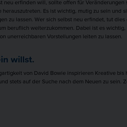
 neu erfinden will, sollte offen für Veränderungen 
herauszutreten. Es ist wichtig, mutig zu sein und s
n zu lassen. Wer sich selbst neu erfindet, tut dies 
um beruflich weiterzukommen. Dabei ist es wichtig, r
von unerreichbaren Vorstellungen leiten zu lassen.
in willst.
gartigkeit von David Bowie inspirieren Kreative bis 
und stets auf der Suche nach dem Neuen zu sein. Z