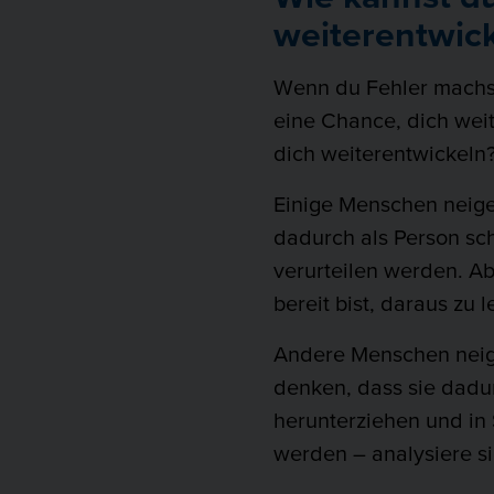
weiterentwic
Wenn du Fehler machst,
eine Chance, dich wei
dich weiterentwickeln
Einige Menschen neigen
dadurch als Person sc
verurteilen werden. Ab
bereit bist, daraus zu 
Andere Menschen neigen
denken, dass sie dadur
herunterziehen und in 
werden – analysiere si