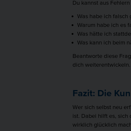
Du kannst aus Fehlern 
Was habe ich falsch
Warum habe ich es f
Was hätte ich stattde
Was kann ich beim n
Beantworte diese Frage
dich weiterentwickeln.
Fazit: Die Kun
Wer sich selbst neu erf
ist. Dabei hilft es, s
wirklich glücklich mac