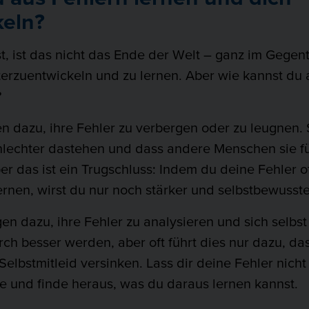
keln?
 ist das nicht das Ende der Welt – ganz im Gegentei
terzuentwickeln und zu lernen. Aber wie kannst du 
?
 dazu, ihre Fehler zu verbergen oder zu leugnen. 
hlechter dastehen und dass andere Menschen sie fü
er das ist ein Trugschluss: Indem du deine Fehler o
lernen, wirst du nur noch stärker und selbstbewusste
 dazu, ihre Fehler zu analysieren und sich selbst z
ch besser werden, aber oft führt dies nur dazu, dass
Selbstmitleid versinken. Lass dir deine Fehler nich
e und finde heraus, was du daraus lernen kannst.