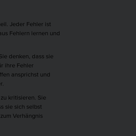
l. Jeder Fehler ist
aus Fehlern lernen und
Sie denken, dass sie
r ihre Fehler
ffen ansprichst und
r.
u kritisieren. Sie
 sie sich selbst
t zum Verhängnis