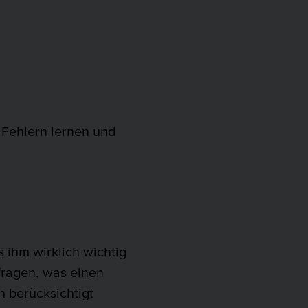
 Fehlern lernen und
s ihm wirklich wichtig
 fragen, was einen
n berücksichtigt