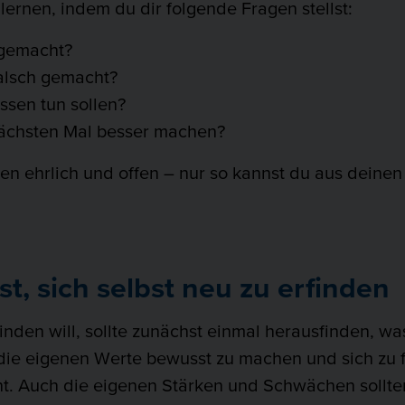
lernen, indem du dir folgende Fragen stellst:
 gemacht?
alsch gemacht?
ssen tun sollen?
ächsten Mal besser machen?
n ehrlich und offen – nur so kannst du aus deinen
st, sich selbst neu zu erfinden
inden will, sollte zunächst einmal herausfinden, wa
ich die eigenen Werte bewusst zu machen und sich zu
ht. Auch die eigenen Stärken und Schwächen sollte